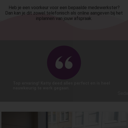
Heb je een voorkeur voor een bepaalde medewerkster?
Dan kan je dit zowel telefonisch als online aangeven bij het
inplannen van jouw afspraak.
Top ervaring! Katty deed alles perfect en is heel
nauwkeurig te werk gegaan.
Seda