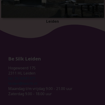
Leiden
Be Silk Leiden
Hogewoerd 175
2311 HL Leiden
tel: 0616941471
leiden@besilk.nl
Maandag t/m vrijdag 9.00 - 21.00 uur
Zaterdag 9.00 - 18.00 uur