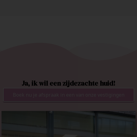
Ja, ik wil een zijdezachte huid!
Boek nu je afspraak in een van onze vestigingen